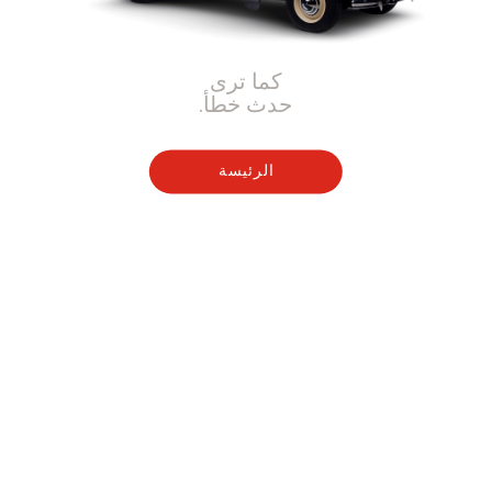
كما ترى
حدث خطأ.
الرئيسة