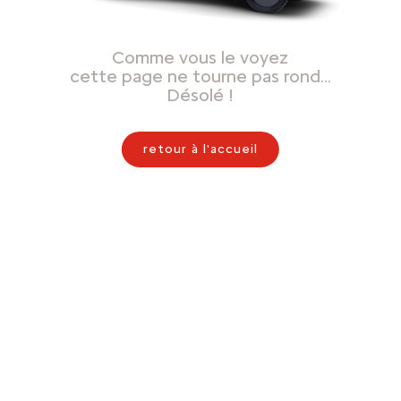
Comme vous le voyez
cette page ne tourne pas rond…
Désolé !
retour à l'accueil