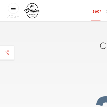
メインコンテンツに移動
CITROËN
360°
ORIGINS
メニュー
facebook
twitter
pinterest