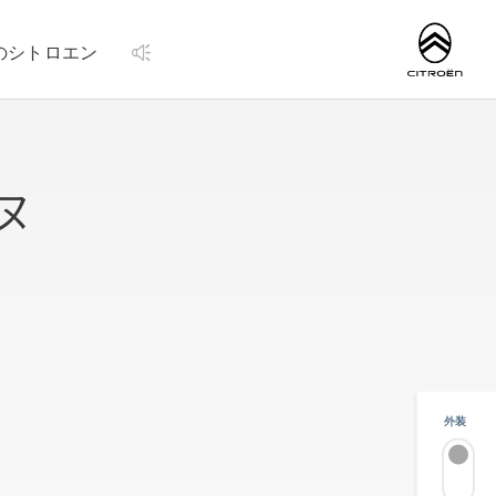
http://www.citroen.
のシトロエン
ヌ
外装