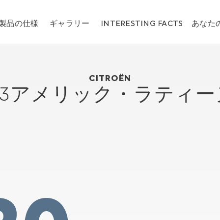
製品の仕様
ギャラリー
INTERESTING FACTS
あなた
Citroën C3アメリック・ラティーヌ
2012
CITROËN
C3アメリック・ラティー