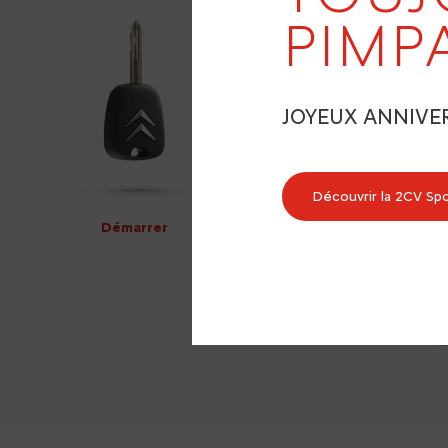
PIMP
JOYEUX ANNIVE
Découvrir la 2CV Sp
Démarrer